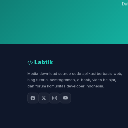
Daf
Labtik
Media download source code aplikasi berbasis web,
blog tutorial pemrograman, e-book, video belajar,
dan forum komunitas developer Indonesia.