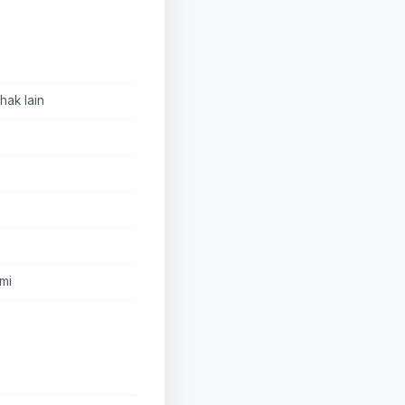
hak lain
ami