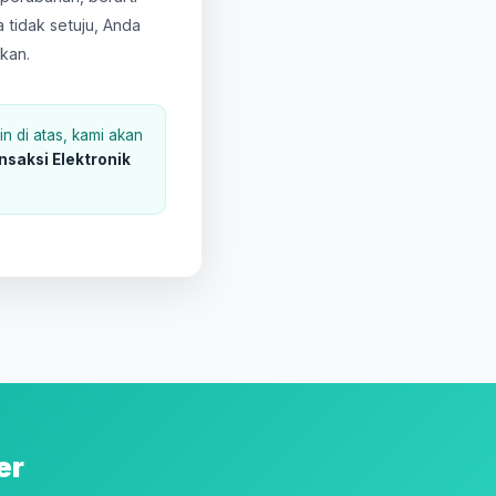
 tidak setuju, Anda
kan.
in di atas, kami akan
saksi Elektronik
er