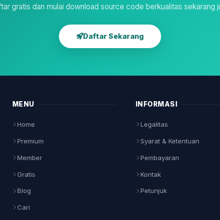
tar gratis dan mulai download source code berkualitas sekarang 
Daftar Sekarang
MENU
INFORMASI
Home
Legalitas
Premium
Syarat & Ketentuan
Member
Pembayaran
Gratis
Kontak
Blog
Petunjuk
Cari