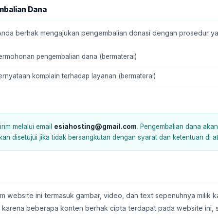
mbalian Dana
Anda berhak mengajukan pengembalian donasi dengan prosedur yan
ermohonan pengembalian dana (bermaterai)
rnyataan komplain terhadap layanan (bermaterai)
rim melalui email
esiahosting@gmail.com
. Pengembalian dana akan
kan disetujui jika tidak bersangkutan dengan syarat dan ketentuan di at
m website ini termasuk gambar, video, dan text sepenuhnya milik ka
 karena beberapa konten berhak cipta terdapat pada website ini, s