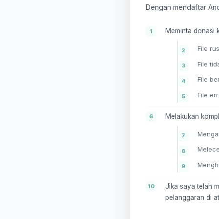
Dengan mendaftar Anda
Meminta donasi 
File ru
File ti
File b
File er
Melakukan komplai
Menga
Melec
Mengh
Jika saya telah m
pelanggaran di a