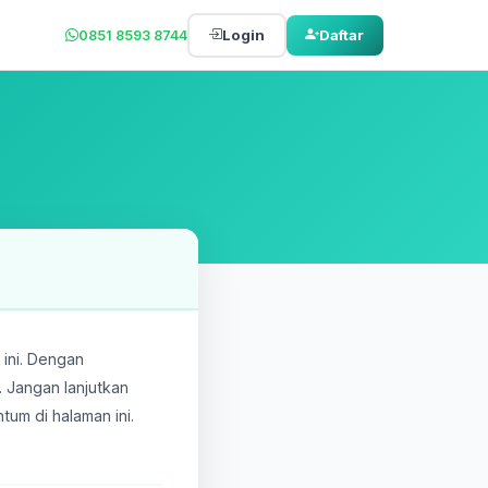
Login
Daftar
0851 8593 8744
ini. Dengan
 Jangan lanjutkan
um di halaman ini.