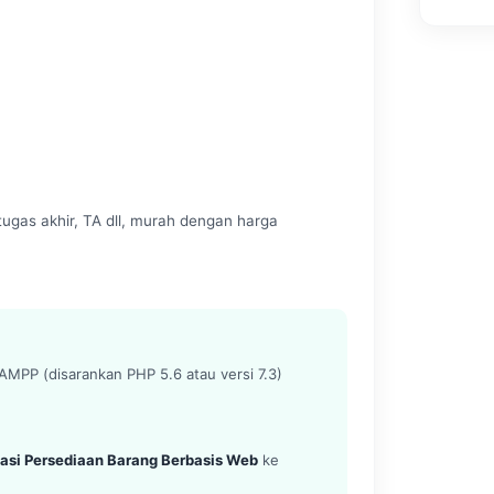
ugas akhir, TA dll, murah dengan harga
MPP (disarankan PHP 5.6 atau versi 7.3)
asi Persediaan Barang Berbasis Web
ke