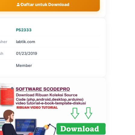
Daftar untuk Download
PS2333
sher
labtik.com
sh
01/23/2019
Member