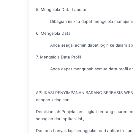
5. Mengelola Data Laporan
Dibagian ini kita dapat mengelola manajemn la
6. Mengelola Data
Anda seagai admin dapat login ke dalam aplik
7. Mengelola Data Profil
Anda dapat mengubah semua data profil anda
APLIKASI PENYIMPANAN BARANG BERBASIS WEB si
dengan keinginan..
Demikian lah Penjelasan singkat tentang source code
sebagian dari aplikasi ini ,
Dan ada banyak lagi keunggulan dari aplikasi ini,un