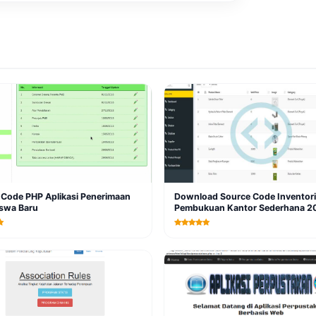
 Code PHP Aplikasi Penerimaan
Download Source Code Inventori
swa Baru
Pembukuan Kantor Sederhana 2