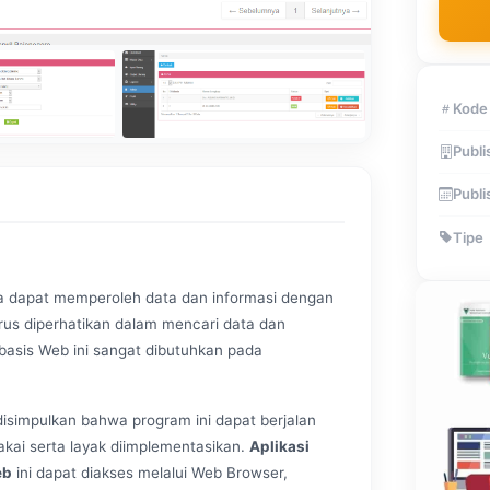
Kode
Publi
Publi
Tipe
ya dapat memperoleh data dan informasi dengan
us diperhatikan dalam mencari data dan
rbasis Web ini sangat dibutuhkan pada
isimpulkan bahwa program ini dapat berjalan
ai serta layak diimplementasikan.
Aplikasi
eb
ini dapat diakses melalui Web Browser,