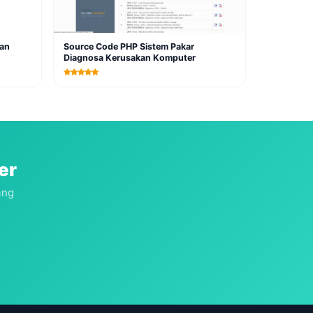
aan
Source Code PHP Sistem Pakar
Diagnosa Kerusakan Komputer
er
ang