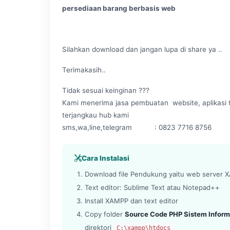
persediaan barang berbasis web
Silahkan download dan jangan lupa di share ya ..
Terimakasih..
Tidak sesuai keinginan ???
Kami menerima jasa pembuatan website, aplikasi t
terjangkau hub kami
sms,wa,line,telegram : 0823 7716 8756
Cara Instalasi
Download file Pendukung yaitu web server XA
Text editor: Sublime Text atau Notepad++
Install XAMPP dan text editor
Copy folder
Source Code PHP Sistem Inform
direktori
C:\xampp\htdocs