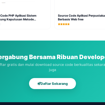
Code PHP Aplikasi Sistem
Source Code Aplikasi Perpustak
ung Keputusan Metode
Berbasis Web free
ion Rules free
ergabung Bersama Ribuan Develop
ftar gratis dan mulai download source code berkualitas sekar
juga
Daftar Sekarang