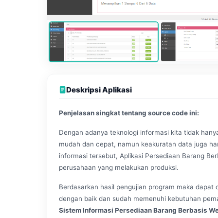
Deskripsi Aplikasi
Penjelasan singkat tentang source code ini:
Dengan adanya teknologi informasi kita tidak han
mudah dan cepat, namun keakuratan data juga har
informasi tersebut, Aplikasi Persediaan Barang Be
perusahaan yang melakukan produksi.
Berdasarkan hasil pengujian program maka dapat d
dengan baik dan sudah memenuhi kebutuhan pemak
Sistem Informasi Persediaan Barang Berbasis W