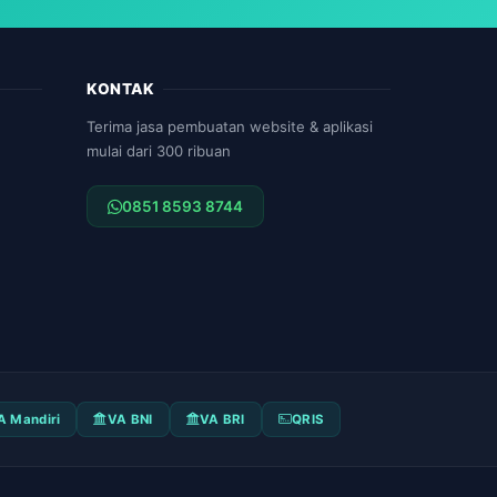
KONTAK
Terima jasa pembuatan website & aplikasi
mulai dari 300 ribuan
0851 8593 8744
A Mandiri
VA BNI
VA BRI
QRIS