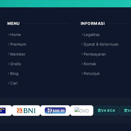
MENU
INFORMASI
Home
Legalitas
Premium
Syarat & Ketentuan
Member
Pembayaran
Gratis
Kontak
Blog
Petunjuk
Cari
VA BCA
V