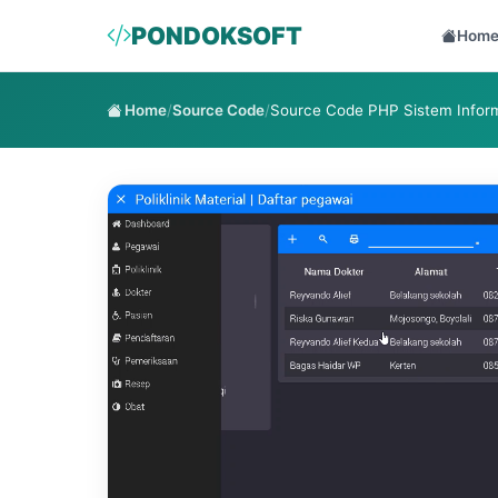
PONDOKSOFT
Hom
Home
/
Source Code
/
Source Code PHP Sistem Informa