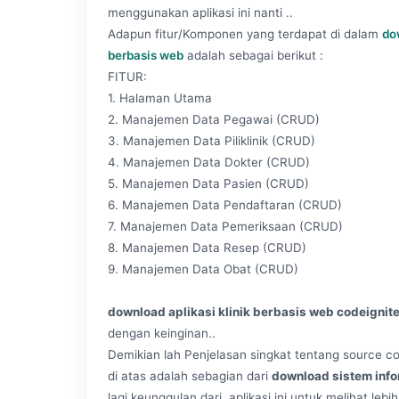
menggunakan aplikasi ini nanti ..
Adapun fitur/Komponen yang terdapat di dalam
do
berbasis web
adalah sebagai berikut :
FITUR:
1. Halaman Utama
2. Manajemen Data Pegawai (CRUD)
3. Manajemen Data Piliklinik (CRUD)
4. Manajemen Data Dokter (CRUD)
5. Manajemen Data Pasien (CRUD)
6. Manajemen Data Pendaftaran (CRUD)
7. Manajemen Data Pemeriksaan (CRUD)
8. Manajemen Data Resep (CRUD)
9. Manajemen Data Obat (CRUD)
download aplikasi klinik berbasis web codeignit
dengan keinginan..
Demikian lah Penjelasan singkat tentang source cod
di atas adalah sebagian dari
download sistem inf
lagi keunggulan dari aplikasi ini,untuk melihat lebih