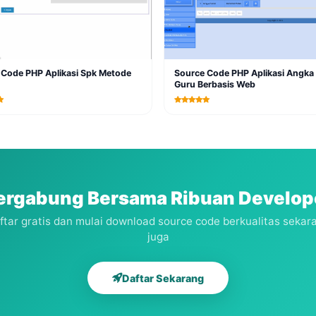
 Code PHP Aplikasi Spk Metode
Source Code PHP Aplikasi Angka 
Guru Berbasis Web
ergabung Bersama Ribuan Develop
ftar gratis dan mulai download source code berkualitas sekar
juga
Daftar Sekarang