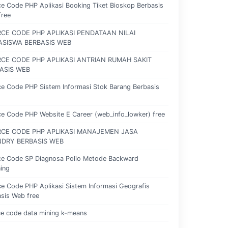
e Code PHP Aplikasi Booking Tiket Bioskop Berbasis
free
CE CODE PHP APLIKASI PENDATAAN NILAI
SISWA BERBASIS WEB
CE CODE PHP APLIKASI ANTRIAN RUMAH SAKIT
ASIS WEB
e Code PHP Sistem Informasi Stok Barang Berbasis
e Code PHP Website E Career (web_info_lowker) free
CE CODE PHP APLIKASI MANAJEMEN JASA
DRY BERBASIS WEB
ce Code SP Diagnosa Polio Metode Backward
ing
e Code PHP Aplikasi Sistem Informasi Geografis
sis Web free
e code data mining k-means