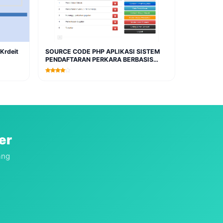
Krdeit
SOURCE CODE PHP APLIKASI SISTEM
PENDAFTARAN PERKARA BERBASIS
WEB
er
ang