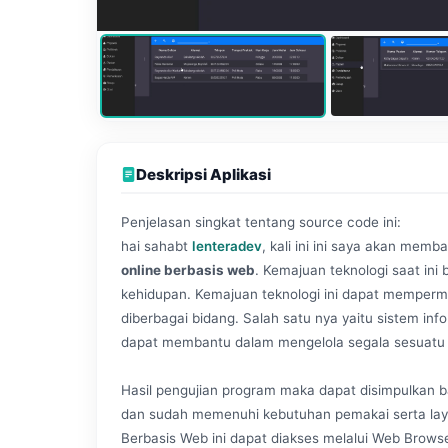
Deskripsi Aplikasi
Penjelasan singkat tentang source code ini:
hai sahabt
lenteradev
, kali ini ini saya akan memb
online berbasis web
. Kemajuan teknologi saat in
kehidupan. Kemajuan teknologi ini dapat memperm
diberbagai bidang. Salah satu nya yaitu sistem infor
dapat membantu dalam mengelola segala sesuatu dala
Hasil pengujian program maka dapat disimpulkan b
dan sudah memenuhi kebutuhan pemakai serta layak
Berbasis Web ini dapat diakses melalui Web Brows