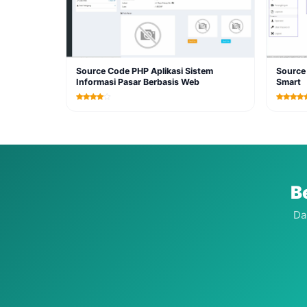
Source Code PHP Aplikasi Sistem
Source
Informasi Pasar Berbasis Web
Smart
B
Da