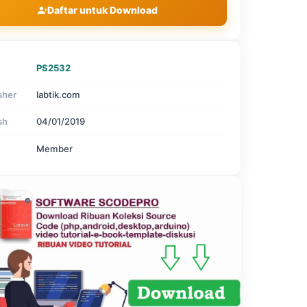
Daftar untuk Download
PS2532
sher
labtik.com
sh
04/01/2019
Member