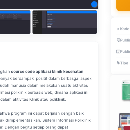
Kode
Publi
Publi
Tipe
agikan
source code aplikasi klinik kesehatan
i banyak berdampak positif dalam berbasgai aspek
udah manusia dalam melakukan suatu aktivitas
masi poliklinik berbasis web, dimana aplikasi ini
m aktivitas Klinik atau poliklinik.
ahwa program ini dapat berjalan dengan baik
 diimplementasikan. Sistem Informasi Poliklinik
er, Dengan begitu setiap orang dapat