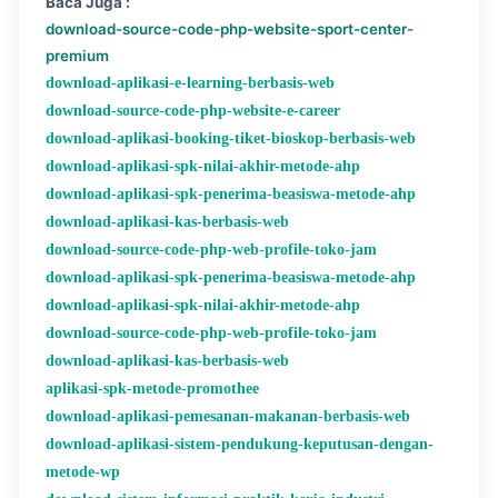
Baca Juga :
download-source-code-php-website-sport-center-
premium
download-aplikasi-e-learning-berbasis-web
download-source-code-php-website-e-career
download-aplikasi-booking-tiket-bioskop-berbasis-web
download-aplikasi-spk-nilai-akhir-metode-ahp
download-aplikasi-spk-penerima-beasiswa-metode-ahp
download-aplikasi-kas-berbasis-web
download-source-code-php-web-profile-toko-jam
download-aplikasi-spk-penerima-beasiswa-metode-ahp
download-aplikasi-spk-nilai-akhir-metode-ahp
download-source-code-php-web-profile-toko-jam
download-aplikasi-kas-berbasis-web
aplikasi-spk-metode-promothee
download-aplikasi-pemesanan-makanan-berbasis-web
download-aplikasi-sistem-pendukung-keputusan-dengan-
metode-wp