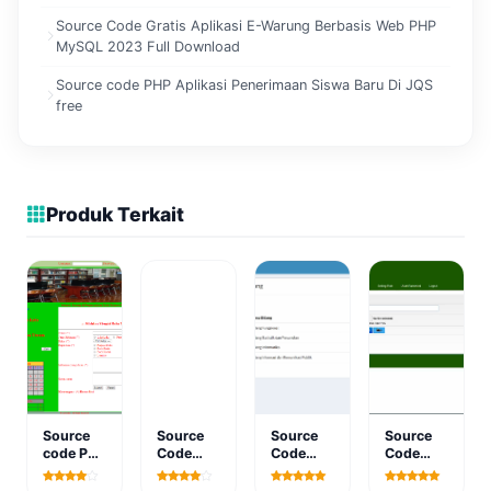
Source Code Gratis Aplikasi E-Warung Berbasis Web PHP
MySQL 2023 Full Download
Source code PHP Aplikasi Penerimaan Siswa Baru Di JQS
free
Produk Terkait
Source
Source
Source
Source
code PHP
Code
Code
Code
Sistem
Aplikasi
PHP
PHP
Informasi
Sistem
Aplikasi
Aplikasi