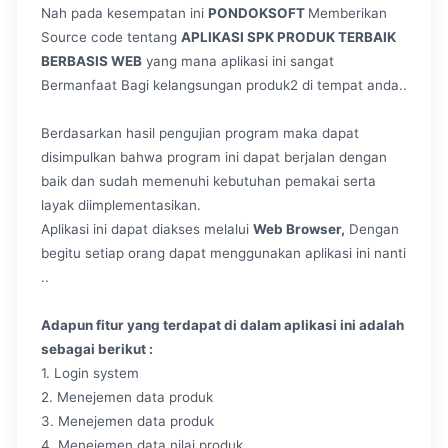
Nah pada kesempatan ini
PONDOKSOFT
Memberikan
Source code tentang
APLIKASI SPK PRODUK TERBAIK
BERBASIS WEB
yang mana aplikasi ini sangat
Bermanfaat Bagi kelangsungan produk2 di tempat anda..
Berdasarkan hasil pengujian program maka dapat
disimpulkan bahwa program ini dapat berjalan dengan
baik dan sudah memenuhi kebutuhan pemakai serta
layak diimplementasikan.
Aplikasi ini dapat diakses melalui
Web Browser,
Dengan
begitu setiap orang dapat menggunakan aplikasi ini nanti
..
Adapun fitur yang terdapat di dalam aplikasi ini adalah
sebagai berikut :
1. Login system
2. Menejemen data produk
3. Menejemen data produk
4. Menejemen data nilai produk