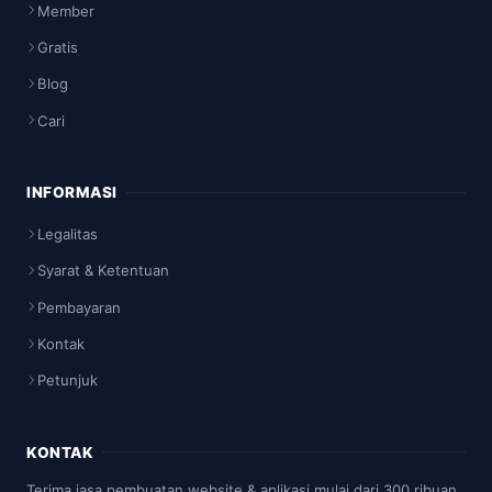
Member
Gratis
Blog
Cari
INFORMASI
Legalitas
Syarat & Ketentuan
Pembayaran
Kontak
Petunjuk
KONTAK
Terima jasa pembuatan website & aplikasi mulai dari 300 ribuan