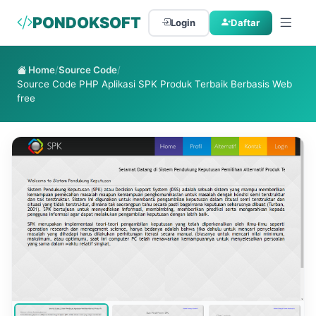
PONDOKSOFT
Login
Daftar
Home
/
Source Code
/
Source Code PHP Aplikasi SPK Produk Terbaik Berbasis Web
free