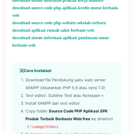
download-sistem-informasi-praktik-kerja-industri
download-source-code-php-aplikasi-kredit-motor-berbasis-
web
download-source-code-php-website-sekolah-terbaru
download-aplikasi-rumah-sakit-berbasis-web
download-sistem-informasi-aplikasi-pendataan-umat-
berbasis-web
Cara Instalasi
Download file Pendukung yaitu web server
XAMPP (disarankan PHP 5.6 atau versi 7.3)
Text editor: Sublime Text atau Notepad++
Install XAMPP dan text editor
Copy folder
Source Code PHP Aplikasi SPK
Produk Terbaik Berbasis Web free
ke direktori
C:\xampp\htdocs