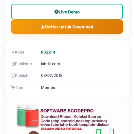
Live Demo
Daftar untuk Download
Kode
PS2214
Publisher
labtik.com
Publish
03/07/2018
Tipe
Member