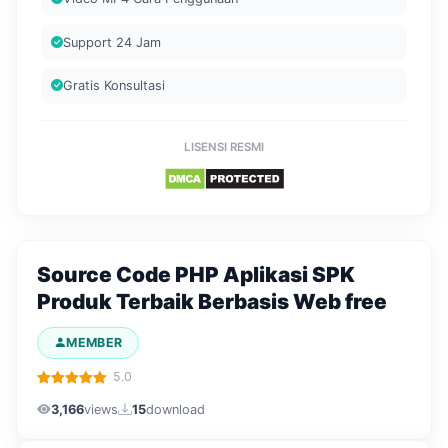
Support 24 Jam
Gratis Konsultasi
LISENSI RESMI
Source Code PHP Aplikasi SPK
Produk Terbaik Berbasis Web free
MEMBER
5.0
3,166
views
15
download