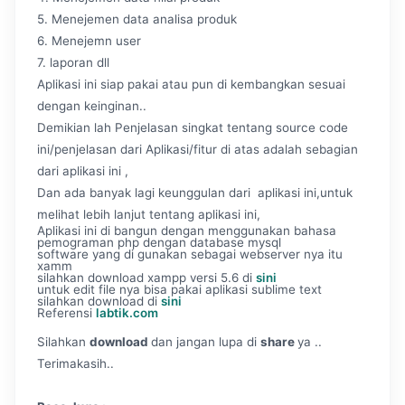
5. Menejemen data analisa produk
6. Menejemn user
7. laporan dll
Aplikasi ini siap pakai atau pun di kembangkan sesuai
dengan keinginan..
Demikian lah Penjelasan singkat tentang source code
ini/penjelasan dari Aplikasi/fitur di atas adalah sebagian
dari aplikasi ini ,
Dan ada banyak lagi keunggulan dari aplikasi ini,untuk
melihat lebih lanjut tentang aplikasi ini,
Aplikasi ini di bangun dengan menggunakan bahasa
pemograman php dengan database mysql
software yang di gunakan sebagai webserver nya itu
xamm
silahkan download xampp versi 5.6 di
sini
untuk edit file nya bisa pakai aplikasi sublime text
silahkan download di
sini
Referensi
labtik.com
Silahkan
download
dan jangan lupa di
share
ya ..
Terimakasih..