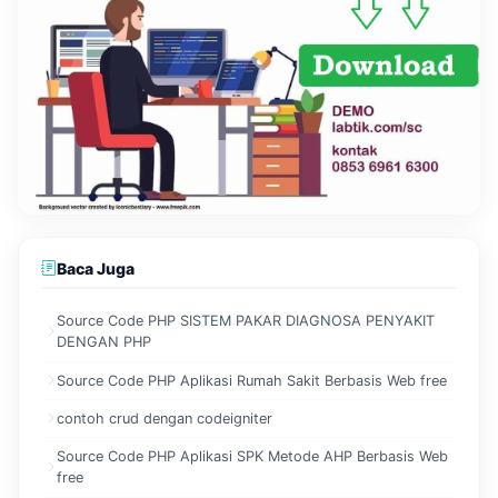
Baca Juga
Source Code PHP SISTEM PAKAR DIAGNOSA PENYAKIT
DENGAN PHP
Source Code PHP Aplikasi Rumah Sakit Berbasis Web free
contoh crud dengan codeigniter
Source Code PHP Aplikasi SPK Metode AHP Berbasis Web
free