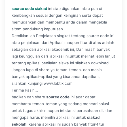
source code siakad
ini siap digunakan atau pun di
kembangkan sesuai dengan keinginan serta dapat
memudahkan dan membantu anda dalam mengelola
sitem pendukung keputusan.
Demikian lah Penjelasan singkat tentang source code ini
atau penjelasan dari Aplikasi maupun fitur di atas adalah
sebagian dari aplikasi akademik ini, Dan masih banyak
lagi keunggulan dari aplikasi ini,untuk melihat lebih lanjut
tentang aplikasi penilaian siswa ini silahkan download.
Jangan lupa di share ya teman-teman. dan masih
banyak aplikasi-apliksi yang bisa anda dapatkan,
silahkan kunjungi www.labtik.com
Terima kasih...
bagikan dan share
source code
ini agar dapat
membantu teman-teman yang sedang mencari solusi
untuk tugas akhir maupun intstansi perusahaan dll. dan
mengapa harus memilih aplikasi ini untuk
siakad
sekolah
, karena aplikasi ini sudah banyak fitur-fitur