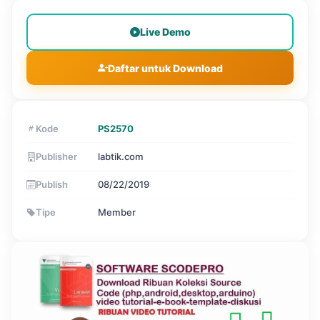
Live Demo
Daftar untuk Download
Kode
PS2570
Publisher
labtik.com
Publish
08/22/2019
Tipe
Member