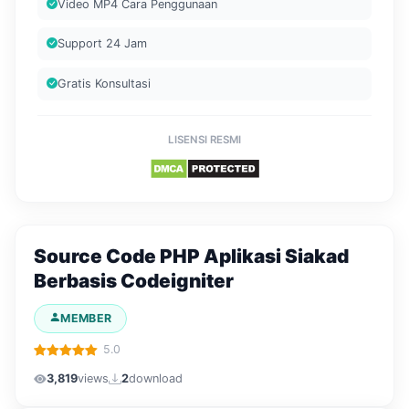
Video MP4 Cara Penggunaan
Support 24 Jam
Gratis Konsultasi
LISENSI RESMI
Source Code PHP Aplikasi Siakad
Berbasis Codeigniter
MEMBER
5.0
3,819
views
2
download