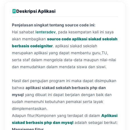
Deskripsi Aplikasi
Penjelasan singkat tentang source code ini:
Hai sahabat
lenteradev
, pada kesempatan kali ini saya
akan membagikan
source code aplikasi siakad sekolah
berbasis codeigniter
. aplikasi siakad sekolah
merupakan aplikasi yang dapat membantu guru,TU,
serta staf dalam mengelola data-data maupun nilai-nilai
dan memudahkan dalam mendata siswa dan siswi.
Hasil dari pengujian program ini maka dapat disimpulkan
bahwa
aplikasi siakad sekolah berbasis php dan
mysql
yang dibuat ini dapat berjalan dengan baik dan
sudah memenuhi kebutuhan pemakai serta layak
diimplementasikan.
Adapun fitur/Komponen yang terdapat di dalam
Aplikasi
siakad berbasis php dan mysql
adalah sebagai berikut:
Manajemen Fitur