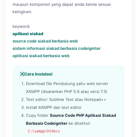
maupun komponen yang dapat anda kelola sesuai
keinginan.
keyword:
aplikasi siakad
source code siakad berbasis web
sistem informasi siakad berbasis codeigniter
aplikasi siakad berbasia web
Cara Instalasi
Download file Pendukung yaitu web server
XAMPP (disarankan PHP 5.6 atau versi 7.3)
Text editor: Sublime Text atau Notepad++
Install XAMPP dan text editor
Copy folder
Source Code PHP Aplikasi Siakad
Berbasis Codeigniter
ke direktori
C:\xampp\htdocs