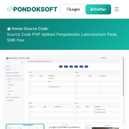
PONDOKSOFT
Login
Daftar
Home
/
Source Code
/
Source Code PHP Aplikasi Penjadwalan Laboratorium Pada
SMK free