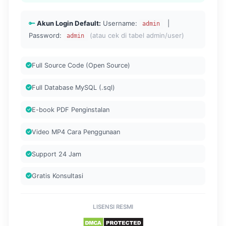
Akun Login Default:
Username:
|
admin
Password:
(atau cek di tabel admin/user)
admin
Full Source Code (Open Source)
Full Database MySQL (.sql)
E-book PDF Penginstalan
Video MP4 Cara Penggunaan
Support 24 Jam
Gratis Konsultasi
LISENSI RESMI