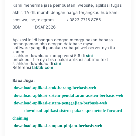
Kami menerima jasa pembuatan website, aplikasi tugas
akhir, TA dll, murah dengan harga terjangkau hub kami
sms,wa,line,telegram : 0823 7716 8756
BBM : D9AF2326
,
Aplikasi ini di bangun dengan menggunakan bahasa
pemograman php dengan database mysql
software yang di gunakan sebagai webserver nya itu
xamm
silahkan download xampp versi 5.6 di
sini
untuk edit file nya bisa pakai aplikasi sublime text
silahkan download di
sini
Referensi
labtik.com
Baca Juga :
download-aplikasi-stok-barang-berbasis-web
download-aplikasi-sistem-pendaftaran-asisten-berbasis-web
download-aplikasi-sistem-penggajian-berbasis-web
download-aplikasi-sistem-pakar-kpr-metode-forward-
chaining
download-aplikasi-simpan-pinjam-berbasis-web