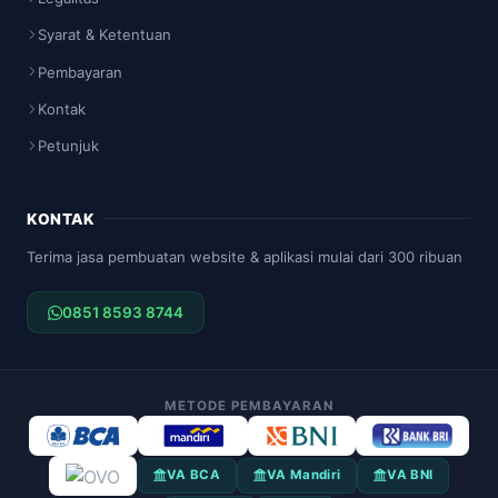
Syarat & Ketentuan
Pembayaran
Kontak
Petunjuk
KONTAK
Terima jasa pembuatan website & aplikasi mulai dari 300 ribuan
0851 8593 8744
METODE PEMBAYARAN
VA BCA
VA Mandiri
VA BNI