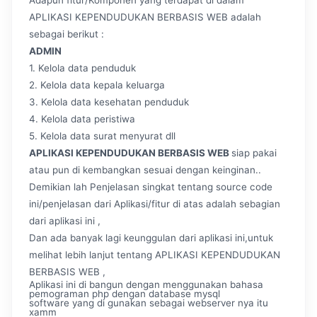
Adapun fitur/Komponen yang terdapat di dalam
APLIKASI KEPENDUDUKAN BERBASIS WEB adalah
sebagai berikut :
ADMIN
1. Kelola data penduduk
2. Kelola data kepala keluarga
3. Kelola data kesehatan penduduk
4. Kelola data peristiwa
5. Kelola data surat menyurat dll
APLIKASI KEPENDUDUKAN BERBASIS WEB
siap pakai
atau pun di kembangkan sesuai dengan keinginan..
Demikian lah Penjelasan singkat tentang source code
ini/penjelasan dari Aplikasi/fitur di atas adalah sebagian
dari aplikasi ini ,
Dan ada banyak lagi keunggulan dari aplikasi ini,untuk
melihat lebih lanjut tentang APLIKASI KEPENDUDUKAN
BERBASIS WEB ,
Aplikasi ini di bangun dengan menggunakan bahasa
pemograman php dengan database mysql
software yang di gunakan sebagai webserver nya itu
xamm