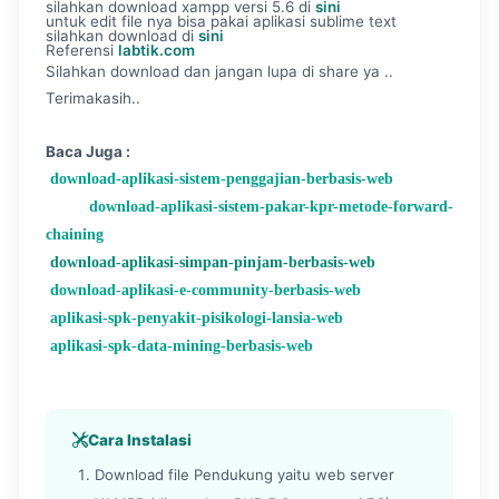
silahkan download xampp versi 5.6 di
sini
untuk edit file nya bisa pakai aplikasi sublime text
silahkan download di
sini
Referensi
labtik.com
Silahkan download dan jangan lupa di share ya ..
Terimakasih..
Baca Juga :
download-aplikasi-sistem-penggajian-berbasis-web
download-aplikasi-sistem-pakar-kpr-metode-forward-
chaining
download-aplikasi-simpan-pinjam-berbasis-web
download-aplikasi-e-community-berbasis-web
aplikasi-spk-penyakit-pisikologi-lansia-web
aplikasi-spk-data-mining-berbasis-web
Cara Instalasi
Download file Pendukung yaitu web server