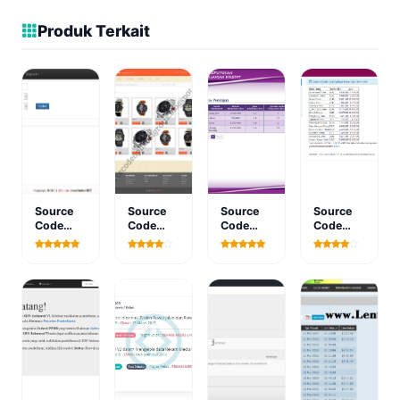
Produk Terkait
Source
Source
Source
Source
Code
Code
Code
Code
PHP
PHP E-
PHP
PHP
Sistem
Commerce
Apliksi
Sistem
Informasi
Toko Jam
SPK
Informasi
Siakad
Tangan
Penentuan
Pembayaran
Berbasis
free
Pinjaman
SPP
Web
Kredit
Untuk
Metode
Sekolah
WP free
Berbasis
CodeIgniter
3.0 free