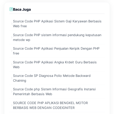
Baca Juga
Source Code PHP Aplikasi Sistem Gaji Karyawan Berbasis
Web free
Source Code PHP sistem informasi pendukung keputusan
metode wp
Source Code PHP Aplikasi Penjualan Keripik Dengan PHP
free
Source Code PHP Aplikasi Angka Krdeit Guru Berbasis
Web
Source Code SP Diagnosa Polio Metode Backward
Chaining
Source Code php Sistem Informasi Geografis Instansi
Pemerintah Berbasis Web
SOURCE CODE PHP APLIKASI BENGKEL MOTOR
BERBASIS WEB DENGAN CODEIGNITER