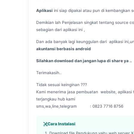
Aplikasi
ini siap dipakai atau pun di kembangkan s
Demikian lah Penjelasan singkat tentang source code
sebagian dari aplikasi ini ,
Dan ada banyak lagi keunggulan dari aplikasi ini,un
akuntansi berbasis android
Silahkan download dan jangan lupa di share ya ..
Terimakasih..
Tidak sesuai keinginan ???
Kami menerima jasa pembuatan website, aplikasi t
terjangkau hub kami
sms,wa,line,telegram : 0823 7716 8756
Cara Instalasi
Download file Pendukung yaitu web server XA