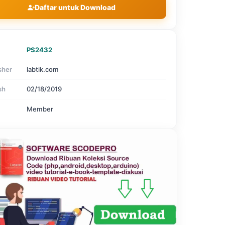
Daftar untuk Download
PS2432
sher
labtik.com
sh
02/18/2019
Member