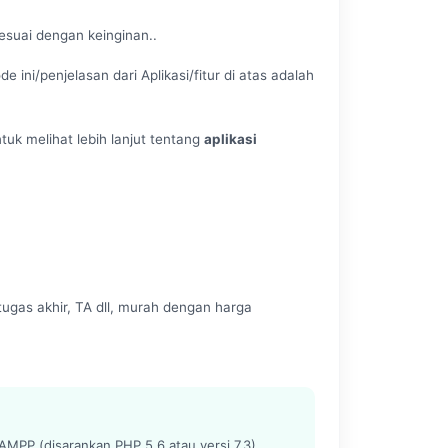
esuai dengan keinginan..
 ini/penjelasan dari Aplikasi/fitur di atas adalah
tuk melihat lebih lanjut tentang
aplikasi
ugas akhir, TA dll, murah dengan harga
MPP (disarankan PHP 5.6 atau versi 7.3)