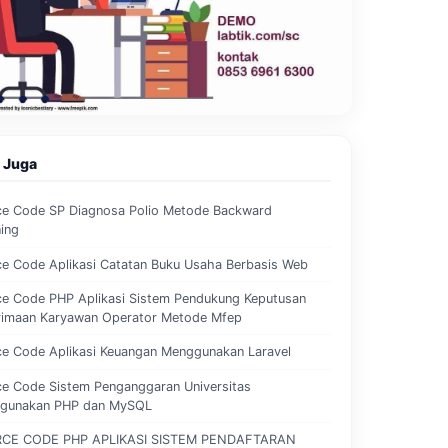
 Juga
ce Code SP Diagnosa Polio Metode Backward
ing
e Code Aplikasi Catatan Buku Usaha Berbasis Web
ce Code PHP Aplikasi Sistem Pendukung Keputusan
rimaan Karyawan Operator Metode Mfep
ce Code Aplikasi Keuangan Menggunakan Laravel
ce Code Sistem Penganggaran Universitas
gunakan PHP dan MySQL
CE CODE PHP APLIKASI SISTEM PENDAFTARAN