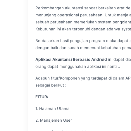
Perkembangan akuntansi sangat berkaitan erat de
menunjang operasional perusahaan. Untuk menjalan
sebuah perusahaan memerlukan system pengolaha
Kebutuhan ini akan terpenuhi dengan adanya syste
Berdasarkan hasil pengujian program maka dapat d
dengan baik dan sudah memenuhi kebutuhan pemak
Aplikasi Akuntansi Berbasis Android
ini dapat di
orang dapat menggunakan aplikasi ini nanti ..
Adapun fitur/Komponen yang terdapat di dalam
sebagai berikut :
FITUR
:
1. Halaman Utama
2. Manajemen User