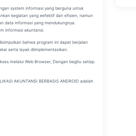
ngan system informasi yang berguna untuk
kan kegiatan yang eefektif dan efisien, namun
n data informasi yang mendukungnya.
m informasi akuntansi.
isimpulkan bahwa program ini dapat berjalan
ai serta layak diimplementasikan.
akses melalui Web Browser, Dengan begitu setiap
 APLIKASI AKUNTANSI BERBASIS ANDROID adalah