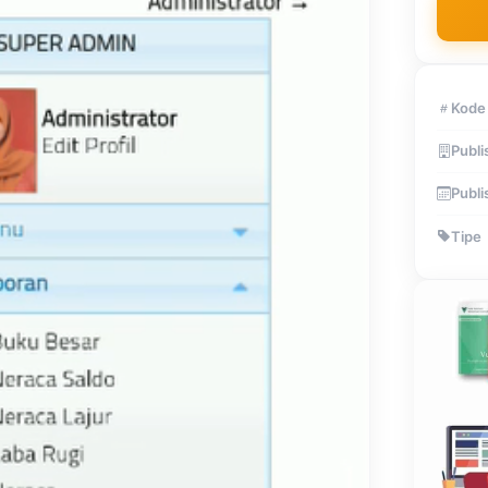
Kode
Publi
Publi
Tipe