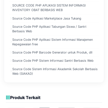
SOURCE CODE PHP APLIKASI SISTEM INFORMASI
INVENTORY OBAT BERBASIS WEB
Source Code Aplikasi Marketplace Jasa Tukang
Source Code PHP Aplikasi Tabungan Siswa / Santri
Berbasis Web
Source Code PHP Aplikasi Sistem Informasi Manajemen
Kepegawaian free
Source Code PHP Barcode Generator untuk Produk, dll
Source Code PHP Sistem Informasi Santri Berbasis Web
Source Code Sistem Informasi Akademik Sekolah Berbasis
Web (SIAKAD)
Produk Terkait