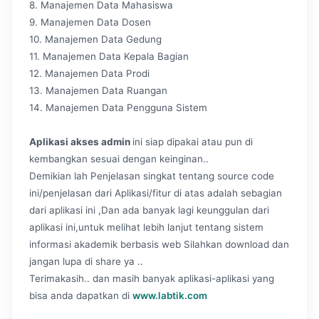
8. Manajemen Data Mahasiswa
9. Manajemen Data Dosen
10. Manajemen Data Gedung
11. Manajemen Data Kepala Bagian
12. Manajemen Data Prodi
13. Manajemen Data Ruangan
14. Manajemen Data Pengguna Sistem
Aplikasi akses admin
ini siap dipakai atau pun di
kembangkan sesuai dengan keinginan..
Demikian lah Penjelasan singkat tentang source code
ini/penjelasan dari Aplikasi/fitur di atas adalah sebagian
dari aplikasi ini ,Dan ada banyak lagi keunggulan dari
aplikasi ini,untuk melihat lebih lanjut tentang sistem
informasi akademik berbasis web Silahkan download dan
jangan lupa di share ya ..
Terimakasih.. dan masih banyak aplikasi-aplikasi yang
bisa anda dapatkan di
www.labtik.com