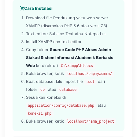
Cara Instalasi
Download file Pendukung yaitu web server
XAMPP (disarankan PHP 5.6 atau versi 7.3)
Text editor: Sublime Text atau Notepad++
Install XAMPP dan text editor
Copy folder
Source Code PHP Akses Admin
Siakad Sistem Informasi Akademik Berbasis
Web
ke direktori
C:\xampp\htdocs
Buka browser, ketik
localhost/phpmyadmin/
Buat database, lalu import file
dari
.sql
folder
atau
db
database
Sesuaikan koneksi di
atau
application/config/database.php
koneksi.php
Buka browser, ketik
localhost/nama_project