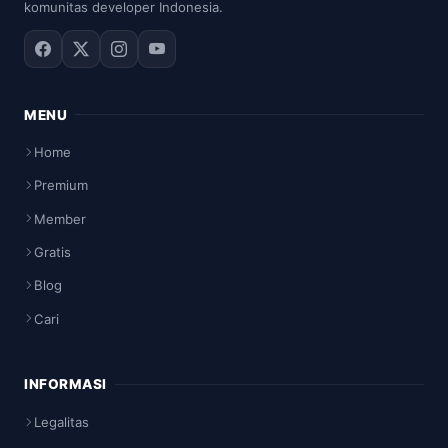
komunitas developer Indonesia.
MENU
Home
Premium
Member
Gratis
Blog
Cari
INFORMASI
Legalitas