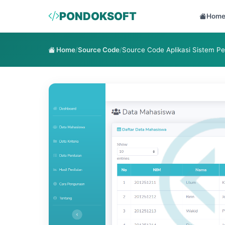
PONDOKSOFT
Hom
Home
/
Source Code
/
Source Code Aplikasi Sistem 