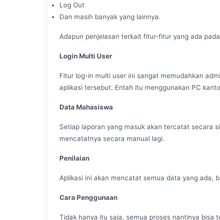
Log Out
Dan masih banyak yang lainnya.
Adapun penjelasan terkait fitur-fitur yang ada pada 
Login Multi User
Fitur log-in multi user ini sangat memudahkan ad
aplikasi tersebut. Entah itu menggunakan PC kant
Data Mahasiswa
Setiap laporan yang masuk akan tercatat secara sis
mencatatnya secara manual lagi.
Penilaian
Aplikasi ini akan mencatat semua data yang ada, 
Cara Penggunaan
Tidak hanya itu saja, semua proses nantinya bisa te