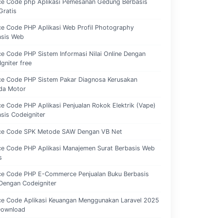
ce Code php Aplikasi Pemesanan Gedung Berbasis
Gratis
e Code PHP Aplikasi Web Profil Photography
asis Web
e Code PHP Sistem Informasi Nilai Online Dengan
gniter free
ce Code PHP Sistem Pakar Diagnosa Kerusakan
da Motor
e Code PHP Aplikasi Penjualan Rokok Elektrik (Vape)
sis Codeigniter
ce Code SPK Metode SAW Dengan VB Net
ce Code PHP Aplikasi Manajemen Surat Berbasis Web
s
ce Code PHP E-Commerce Penjualan Buku Berbasis
Dengan Codeigniter
ce Code Aplikasi Keuangan Menggunakan Laravel 2025
Download