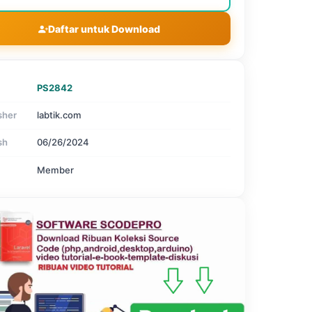
Daftar untuk Download
PS2842
sher
labtik.com
sh
06/26/2024
Member