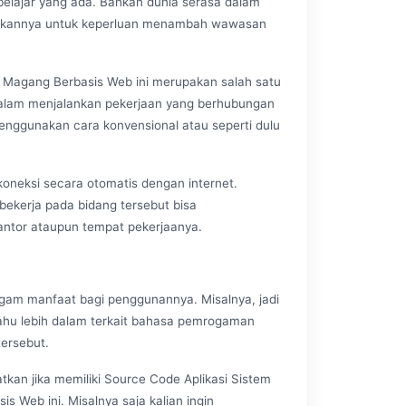
elajar yang ada. Bahkan dunia serasa dalam
nakannya untuk keperluan menambah wawasan
 Magang Berbasis Web ini merupakan salah satu
alam menjalankan pekerjaan yang berhubungan
 menggunakan cara konvensional atau seperti dulu
rkoneksi secara otomatis dengan internet.
bekerja pada bidang tersebut bisa
antor ataupun tempat pekerjaanya.
ragam manfaat bagi penggunannya. Misalnya, jadi
 tahu lebih dalam terkait bahasa pemrogaman
ersebut.
tkan jika memiliki Source Code Aplikasi Sistem
 Web ini. Misalnya saja kalian ingin