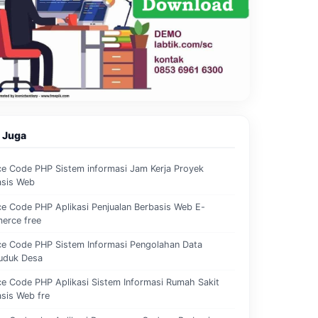
 Juga
e Code PHP Sistem informasi Jam Kerja Proyek
asis Web
e Code PHP Aplikasi Penjualan Berbasis Web E-
erce free
ce Code PHP Sistem Informasi Pengolahan Data
uduk Desa
e Code PHP Aplikasi Sistem Informasi Rumah Sakit
sis Web fre