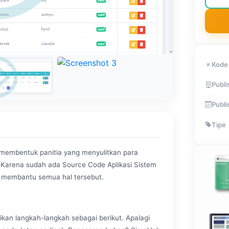
Kode
Publi
Publi
Tipe
u membentuk panitia yang menyulitkan para
Karena sudah ada Source Code Aplikasi Sistem
 membantu semua hal tersebut.
ikan langkah-langkah sebagai berikut. Apalagi