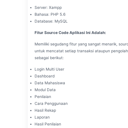
Server: Xampp
Bahasa: PHP 5.6
Database: MySQL
Fitur Source Code Aplikasi Ini Adalah:
Memiliki segudang fitur yang sangat menarik, sourc
untuk mencatat setiap transaksi ataupun pengolaha
sebagai berikut:
Login Multi User
Dashboard
Data Mahasiswa
Modul Data
Penilaian
Cara Penggunaan
Hasil Rekap
Laporan
Hasil Penilaian