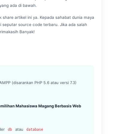
 yang ada di bawah.
k share artikel ini ya. Kepada sahabat dunia maya
si seputar source code terbaru. Jika ada salah
rimakasih Banyak!
MPP (disarankan PHP 5.6 atau versi 7.3)
Pemilihan Mahasiswa Magang Berbasis Web
lder
atau
db
database