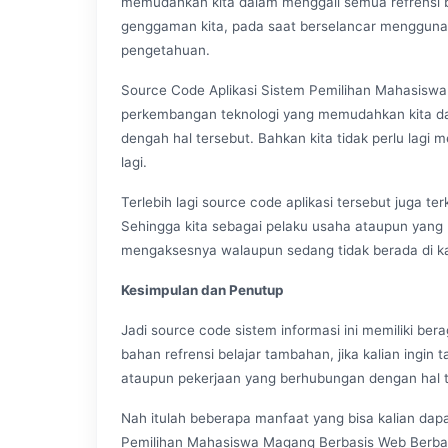
memudahkan kita dalam menggali semua refrensi b
genggaman kita, pada saat berselancar menggu
pengetahuan.
Source Code Aplikasi Sistem Pemilihan Mahasiswa
perkembangan teknologi yang memudahkan kita d
dengah hal tersebut. Bahkan kita tidak perlu lagi
lagi.
Terlebih lagi source code aplikasi tersebut juga te
Sehingga kita sebagai pelaku usaha ataupun yang 
mengaksesnya walaupun sedang tidak berada di k
Kesimpulan dan Penutup
Jadi source code sistem informasi ini memiliki be
bahan refrensi belajar tambahan, jika kalian ingin
ataupun pekerjaan yang berhubungan dengan hal t
Nah itulah beberapa manfaat yang bisa kalian dapa
Pemilihan Mahasiswa Magang Berbasis Web Berbasis