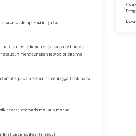
Sourc
Deng
Down
source code aplikasi ini yaitu:
min untuk masuk kapan saja pada dashboard
or ataupun menggunakan laptop pribadinya.
tematis pada aplikasi ini, sehingga tidak perlu
baik secara otomatis maupun manual.
rlihat pada aplikasi tersebut.