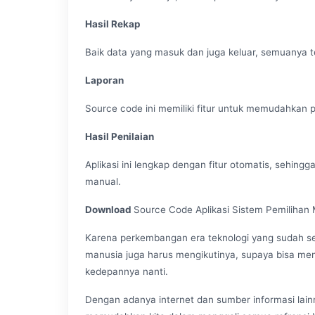
Hasil Rekap
Baik data yang masuk dan juga keluar, semuanya te
Laporan
Source code ini memiliki fitur untuk memudahkan
Hasil Penilaian
Aplikasi ini lengkap dengan fitur otomatis, sehing
manual.
Download
Source Code Aplikasi Sistem Pemiliha
Karena perkembangan era teknologi yang sudah se
manusia juga harus mengikutinya, supaya bisa menj
kedepannya nanti.
Dengan adanya internet dan sumber informasi lain