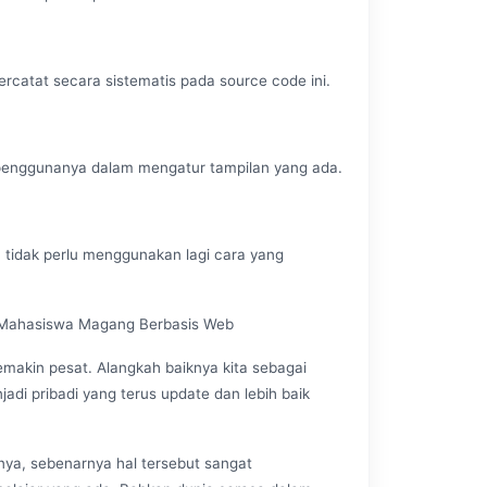
rcatat secara sistematis pada source code ini.
 penggunanya dalam mengatur tampilan yang ada.
ga tidak perlu menggunakan lagi cara yang
n Mahasiswa Magang Berbasis Web
makin pesat. Alangkah baiknya kita sebagai
adi pribadi yang terus update dan lebih baik
nya, sebenarnya hal tersebut sangat