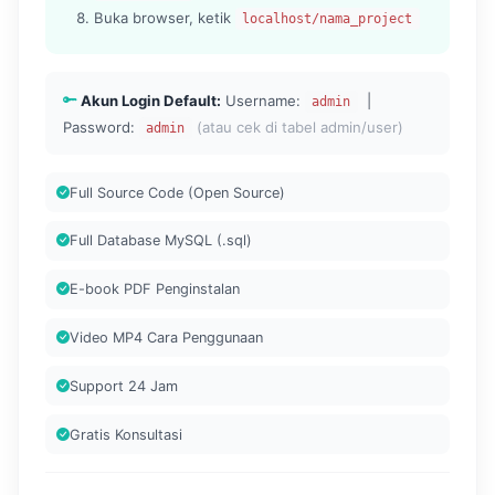
Buka browser, ketik
localhost/nama_project
Akun Login Default:
Username:
|
admin
Password:
(atau cek di tabel admin/user)
admin
Full Source Code (Open Source)
Full Database MySQL (.sql)
E-book PDF Penginstalan
Video MP4 Cara Penggunaan
Support 24 Jam
Gratis Konsultasi