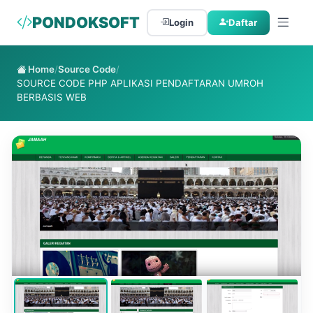
PONDOKSOFT
Login
Daftar
Home
/
Source Code
/
SOURCE CODE PHP APLIKASI PENDAFTARAN UMROH
BERBASIS WEB