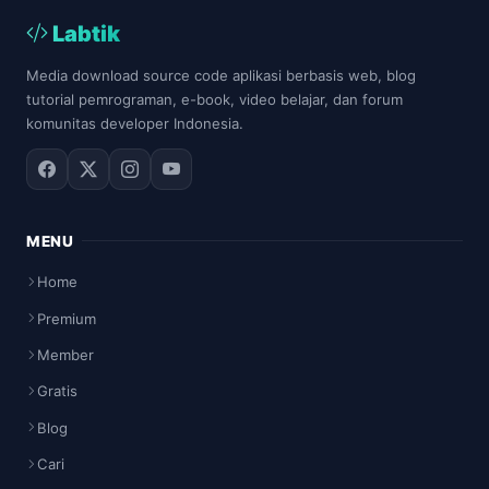
Labtik
Media download source code aplikasi berbasis web, blog
tutorial pemrograman, e-book, video belajar, dan forum
komunitas developer Indonesia.
MENU
Home
Premium
Member
Gratis
Blog
Cari