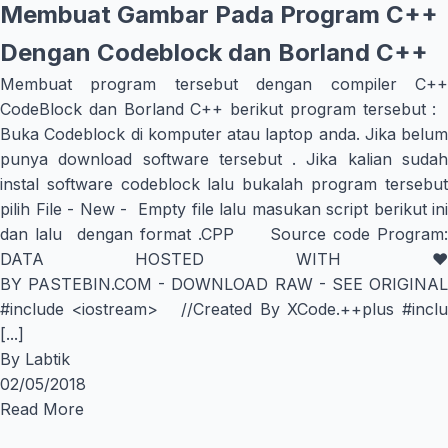
Membuat Gambar Pada Program C++
Dengan Codeblock dan Borland C++
Membuat program tersebut dengan compiler C++
CodeBlock dan Borland C++ berikut program tersebut :
Buka Codeblock di komputer atau laptop anda. Jika belum
punya download software tersebut . Jika kalian sudah
instal software codeblock lalu bukalah program tersebut
pilih File - New - Empty file lalu masukan script berikut ini
dan lalu dengan format .CPP Source code Program:
DATA HOSTED WITH ♥
BY PASTEBIN.COM - DOWNLOAD RAW - SEE ORIGINAL
#include <iostream> //Created By XCode.++plus #inclu
[...]
By
Labtik
02/05/2018
Read More