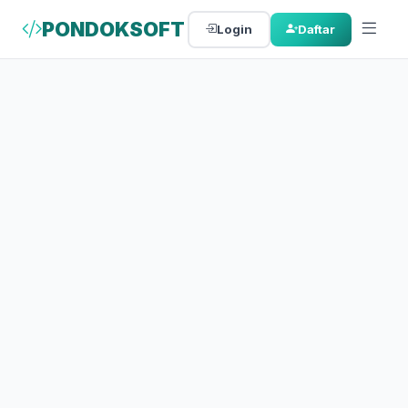
PONDOKSOFT
Login
Daftar