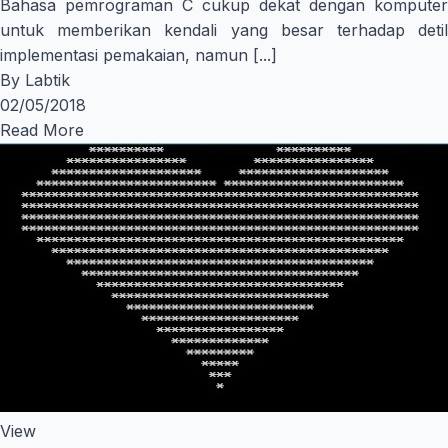
Bahasa pemrograman C cukup dekat dengan komputer
untuk memberikan kendali yang besar terhadap detil
implementasi pemakaian, namun [...]
By
Labtik
02/05/2018
Read More
View