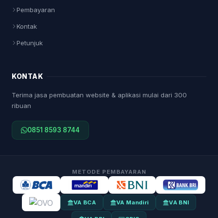
Pembayaran
Kontak
Petunjuk
KONTAK
Terima jasa pembuatan website & aplikasi mulai dari 300
ribuan
0851 8593 8744
METODE PEMBAYARAN
VA BCA
VA Mandiri
VA BNI